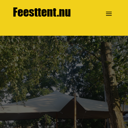
Feesttent.nu