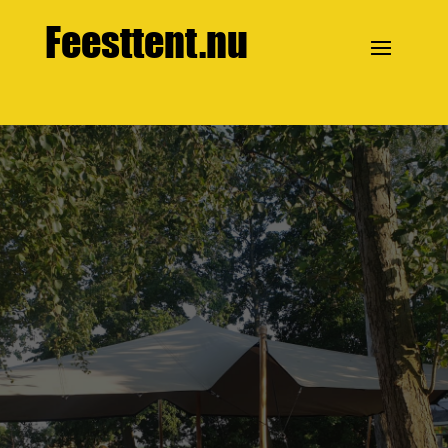
Feesttent.nu